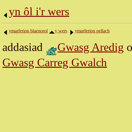
yn ôl i'r wers
ymarferion blaenorol
y wers
ymarferion pellach
addasiad
Gwasg Aredig
o
Gwasg Carreg Gwalch