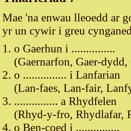
Mae 'na enwau lleoedd ar g
yr un cywir i greu cyngane
o Gaerhun i ...............
(Gaernarfon, Gaer-dydd, 
o ............... i Lanfarian
(Lan-faes, Lan-fair, Lanf
............... a Rhydfelen
(Rhyd-y-fro, Rhydlafar, 
o Ben-coed i ...............