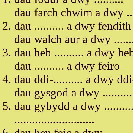
dau farch chwim a dwy ....
dau .......... a dwy fendith
dau walch aur a dwy .......
dau heb .......... a dwy heb .
dau .......... a dwy feiro
dau ddi-.......... a dwy d
dau gysgod a dwy ..........
dau gybydd a dwy .........
...........................
dau hen feic a dwy .........